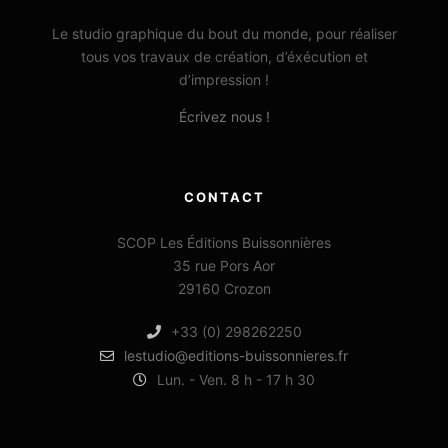
Le studio graphique du bout du monde, pour réaliser
tous vos travaux de création, d’éxécution et
d’impression !
Écrivez nous !
CONTACT
SCOP Les Éditions Buissonnières
35 rue Pors Aor
29160 Crozon
+33 (0) 298262250
lestudio@editions-buissonnieres.fr
Lun. - Ven. 8 h - 17 h 30