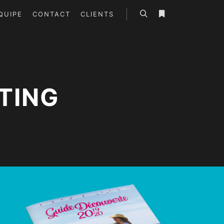
ÉQUIPE
CONTACT
CLIENTS
Rechercher
Plus d’infos
TING