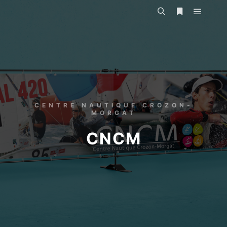
CENTRE NAUTIQUE CROZON-
MORGAT
CNCM