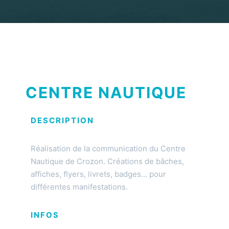
CENTRE NAUTIQUE
DESCRIPTION​
Réalisation de la communication du Centre
Nautique de Crozon. Créations de bâches,
affiches, flyers, livrets, badges… pour
différentes manifestations.
INFOS