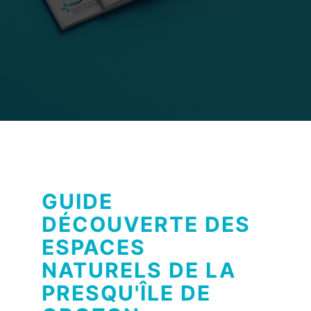
GUIDE
DÉCOUVERTE DES
ESPACES
NATURELS DE LA
PRESQU'ÎLE DE