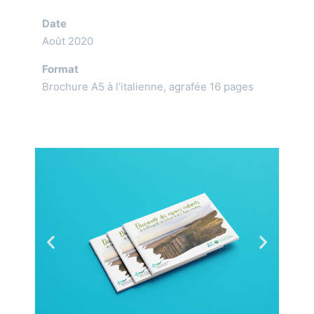
Date
Août 2020
Format
Brochure A5 à l’italienne, agrafée 16 pages