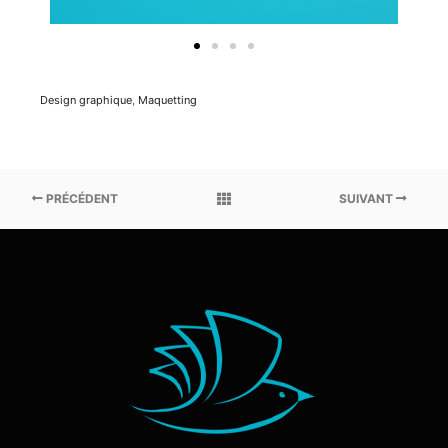
Design graphique
,
Maquetting
PRÉCÉDENT
SUIVANT