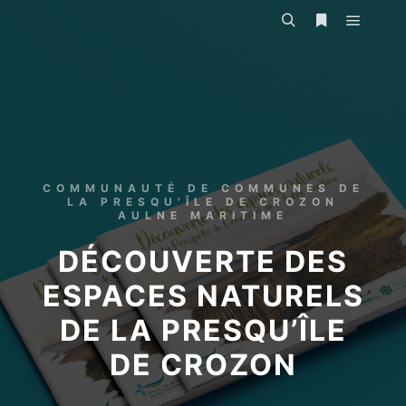
COMMUNAUTÉ DE COMMUNES DE
LA PRESQU'ÎLE DE CROZON
AULNE MARITIME
DÉCOUVERTE DES
ESPACES NATURELS
DE LA PRESQU’ÎLE
DE CROZON