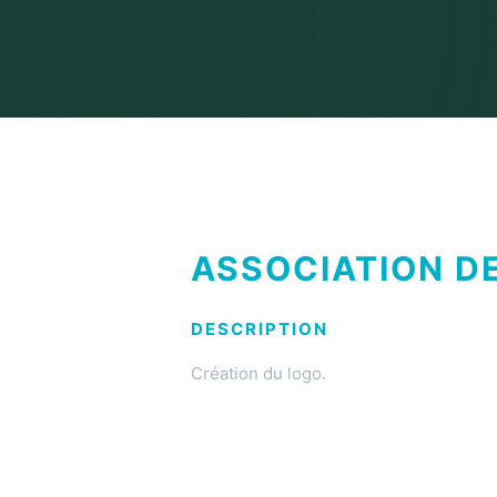
ASSOCIATION D
DESCRIPTION
Création du logo.