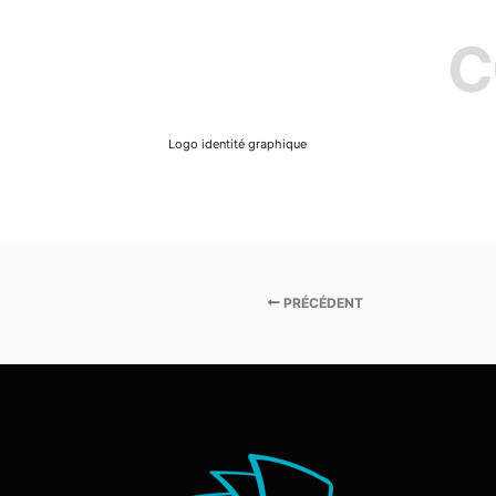
C
Logo identité graphique
PRÉCÉDENT