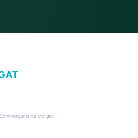
GAT
 Commerçants de Morgat