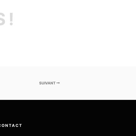
 !
SUIVANT
CONTACT