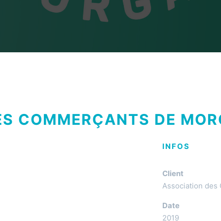
ES COMMERÇANTS DE MOR
INFOS
Client
Association des
Date
2019