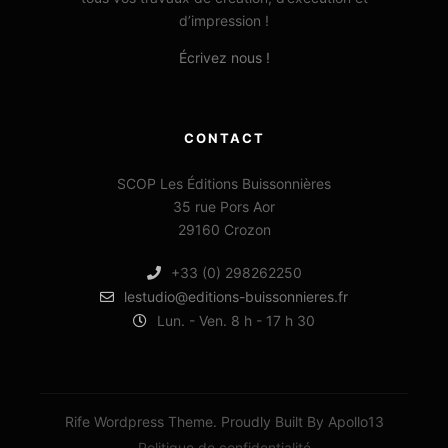
d’impression !
Écrivez nous !
CONTACT
SCOP Les Éditions Buissonnières
35 rue Pors Aor
29160 Crozon
+33 (0) 298262250
lestudio@editions-buissonnieres.fr
Lun. - Ven. 8 h - 17 h 30
Rife Wordpress Theme. Proudly Built By Apollo13
Politique de confidentialité