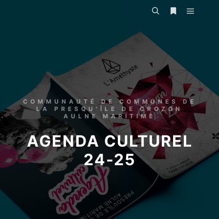
COMMUNAUTÉ DE COMMUNES DE
LA PRESQU'ÎLE DE CROZON
AULNE MARITIME
AGENDA CULTUREL
24-25