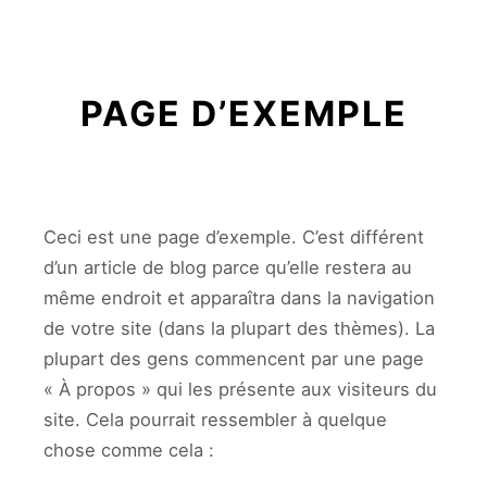
Menu pr
Rechercher
Plus d’infos
PAGE D’EXEMPLE
Ceci est une page d’exemple. C’est différent
d’un article de blog parce qu’elle restera au
même endroit et apparaîtra dans la navigation
de votre site (dans la plupart des thèmes). La
plupart des gens commencent par une page
« À propos » qui les présente aux visiteurs du
site. Cela pourrait ressembler à quelque
chose comme cela :